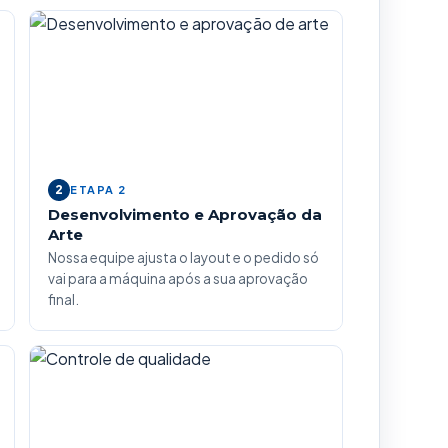
2
ETAPA 2
Desenvolvimento e Aprovação da
Arte
Nossa equipe ajusta o layout e o pedido só
vai para a máquina após a sua aprovação
final.