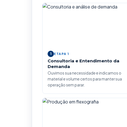
1
ETAPA 1
Consultoria e Entendimento da
Demanda
Ouvimos sua necessidade e indicamos o
material e volume certos para manter sua
operação sem parar.