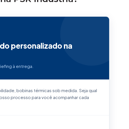
do personalizado na
iefing à entrega.
bilidade, bobinas térmicas sob medida. Seja qual
 nosso processo para você acompanhar cada