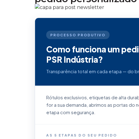
PROCESSO PRODUTIVO
Como funciona um pedi
PSR Indústria?
Transparência total em cada etapa — do br
Rótulos exclusivos, etiquetas de alta dura
for a sua demanda, abrimos as portas do
etapa com segurança.
AS 5 ETAPAS DO SEU PEDIDO