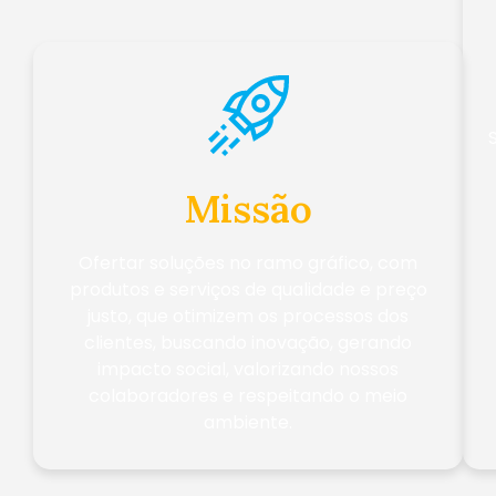
Missão
Ofertar soluções no ramo gráfico, com
produtos e serviços de qualidade e preço
justo, que otimizem os processos dos
clientes, buscando inovação, gerando
impacto social, valorizando nossos
colaboradores e respeitando o meio
ambiente.