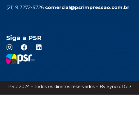
(21) 9 7272-5726
comercial@psrimpressao.com.br
Siga a PSR
PSR 2024 – todos os direitos reservados – By SyncroTGD