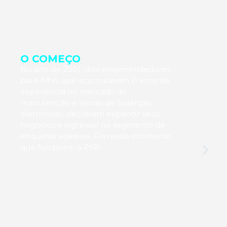
O COMEÇO
No ano de 2001, dois empreendedores,
pai e filho, que acumulavam 11 anos de
experiência no mercado de
manutenção e venda de balanças
eletrônicas, decidiram expandir seus
negócios e ingressar no segmento de
etiquetas adesivas. Foi nesse momento
que fundaram a PSR.