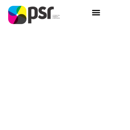
CONHEÇA A PSR
Uma história cercada de valores e
diferenciais!