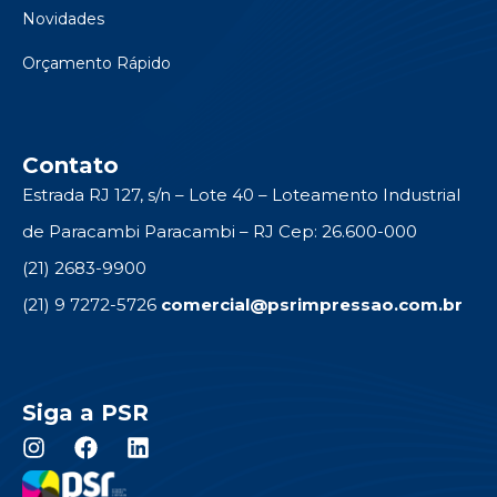
Novidades
Orçamento Rápido
Contato
Estrada RJ 127, s/n – Lote 40 – Loteamento Industrial
de Paracambi Paracambi – RJ Cep: 26.600-000
(21) 2683-9900
(21) 9 7272-5726
comercial@psrimpressao.com.br
Siga a PSR