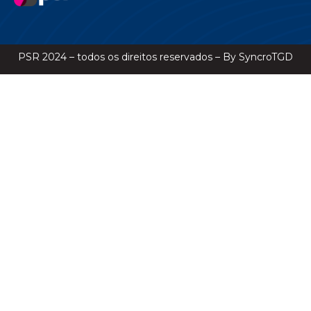
PSR 2024 – todos os direitos reservados – By SyncroTGD