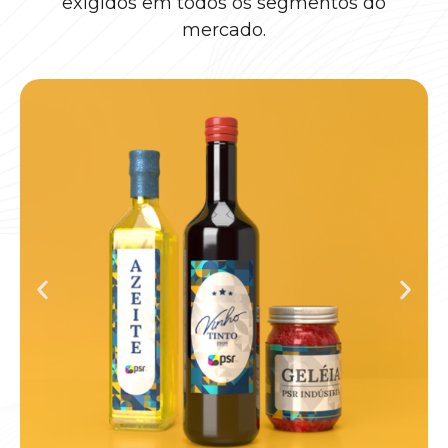
exigidos em todos os segmentos do
mercado.