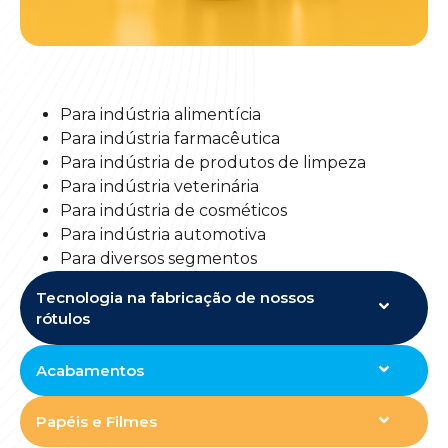
Para indústria alimentícia
Para indústria farmacêutica
Para indústria de produtos de limpeza
Para indústria veterinária
Para indústria de cosméticos
Para indústria automotiva
Para diversos segmentos
Tecnologia na fabricação de nossos
rótulos
Acabamentos
Papéis e Filmes